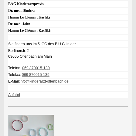
BAG Kinderarztpraxis
Dr. med. Dimitra
Hamm Le Clément Kasfiki
Dr. med. John
Hamm Le Clément Kasfikis
Sie finden uns im 5. OG des B.U.G. in der
Berlinerstr. 2
63065 Offenbach am Main
Telefon:
069 870015-130
Telefax:
069 870015-139
E-Mail:
info@kinderarzt-offenbach.de
Anfahrt