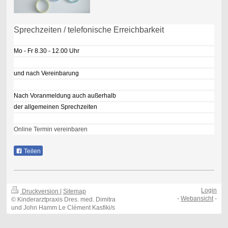
Sprechzeiten / telefonische Erreichbarkeit
Mo - Fr 8.30 - 12.00 Uhr
und nach Vereinbarung
Nach Voranmeldung auch außerhalb
der allgemeinen Sprechzeiten
Online Termin vereinbaren
Teilen
Login
Druckversion
|
Sitemap
-
Webansicht
-
© Kinderarztpraxis Dres. med. Dimitra
und John Hamm Le Clément Kasfiki/s