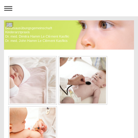
Berufsausübungsgemeinschaft
Kinderarztpraxis
Dr. med. Dimitra Hamm Le Clément Kasfiki
Dr. med. John Hamm Le Clément Kasfikis